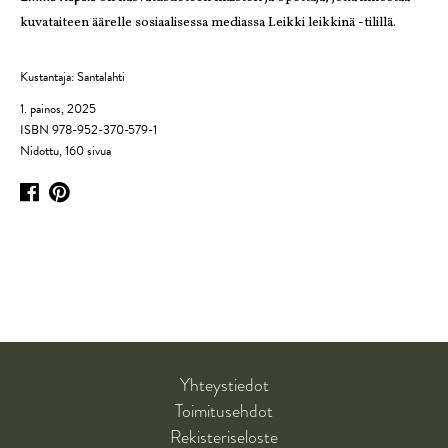
kuvataiteen äärelle sosiaalisessa mediassa Leikki leikkinä -tilillä.
Kustantaja: Santalahti
1. painos, 2025
ISBN 978-952-370-579-1
Nidottu, 160 sivua
Yhteystiedot
Toimitusehdot
Rekisteriseloste