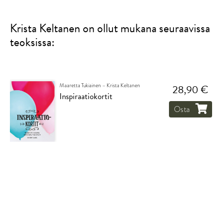
Krista Keltanen on ollut mukana seuraavissa
teoksissa:
Maaretta Tukiainen – Krista Keltanen
28,90 €
Inspiraatiokortit
Osta