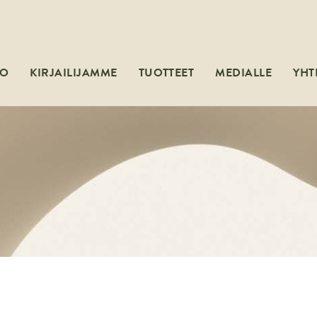
MO
KIRJAILIJAMME
TUOTTEET
MEDIALLE
YHT