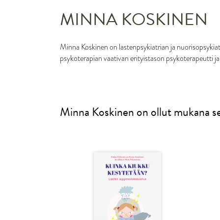
MINNA KOSKINEN
Minna Koskinen on lastenpsykiatrian ja nuorisopsykiatria
psykoterapian vaativan erityistason psykoterapeutti ja
Minna Koskinen on ollut mukana seu