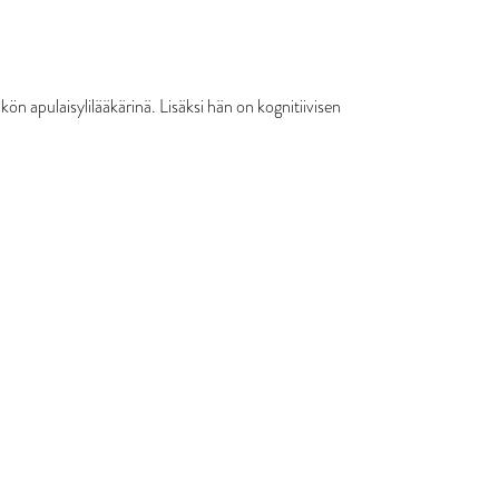
kön apulaisylilääkärinä. Lisäksi hän on kognitiivisen