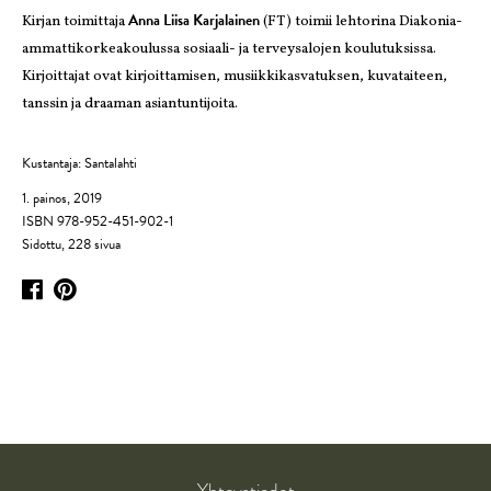
Anna Liisa Karjalainen
Kirjan toimittaja
(FT) toimii lehtorina Diakonia-
ammattikorkeakoulussa sosiaali- ja terveysalojen koulutuksissa.
Kirjoittajat ovat kirjoittamisen, musiikkikasvatuksen, kuvataiteen,
tanssin ja draaman asiantuntijoita.
Kustantaja: Santalahti
1. painos, 2019
ISBN 978-952-451-902-1
Sidottu, 228 sivua