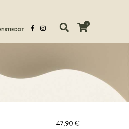
0
EYSTIEDOT
Siirry ostoskoriin
47,90 €