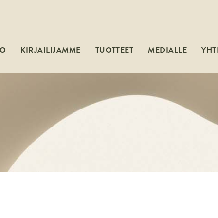
MO
KIRJAILIJAMME
TUOTTEET
MEDIALLE
YHT